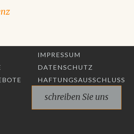
enz
IMPRESSUM
E
DATENSCHUTZ
EBOTE
HAFTUNGSAUSSCHLUSS
schreiben Sie uns