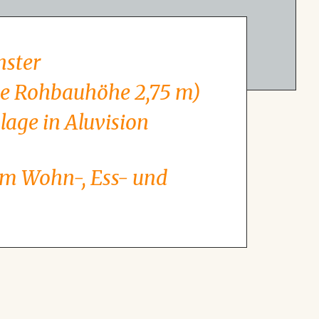
nster
e Rohbauhöhe 2,75 m)
lage in Aluvision
 im Wohn-, Ess- und