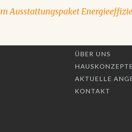
m Ausstattungspaket Energieeffizi
ÜBER UNS
HAUSKONZEPT
AKTUELLE ANG
KONTAKT