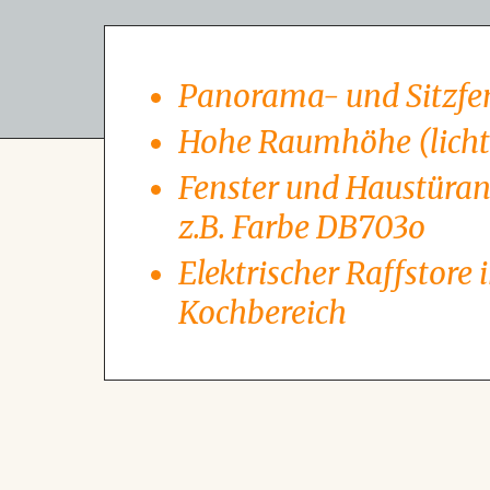
Panorama- und Sitzfe
Hohe Raumhöhe (licht
Fenster und Haustüran
z.B. Farbe DB703o
Elektrischer Raffstore
Kochbereich